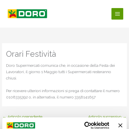
Vai
al
contenuto
Orari Festività
Doro Supermercati comunica che, in occasione della Festa dei
Lavoratori, il giorno 1 Maggio tutti i Supermercati resteranno
chiusi.
Per ricevere ulteriori informazioni si prega di contattare il numero
0108335392 o, in alternativa, il numero 3358141657
←
Articolo precedente
Articolo successivo
→