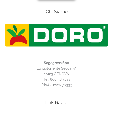
Chi Siamo
Sogegross SpA
Lungotorrente Secca 3A
16163 GENOVA
Tel. 800.589.193
P.IVA 01226470993
Link Rapidi