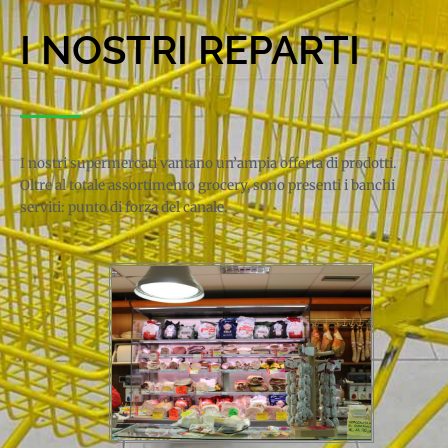
I NOSTRI REPARTI
I nostri supermercati vantano un’ampia offerta di prodotti.
Oltre al totale assortimento grocery, sono presenti i banchi
serviti: punto di forza del canale.