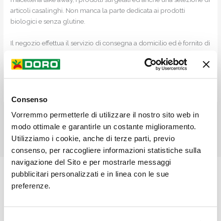
articoli casalinghi. Non manca la parte dedicata ai prodotti
biologici e senza glutine.
Il negozio effettua il servizio di consegna a domicilio ed è fornito di
un ampio parcheggio e di un‘area dedicata ai vostri bimbi.
Lo staff vi aspetta!
Consenso
Vorremmo permetterle di utilizzare il nostro sito web in
←
Articolo precedente
Articolo successivo
→
modo ottimale e garantirle un costante miglioramento.
Utilizziamo i cookie, anche di terze parti, previo
consenso, per raccogliere informazioni statistiche sulla
navigazione del Sito e per mostrarle messaggi
Chi Siamo
pubblicitari personalizzati e in linea con le sue
preferenze.