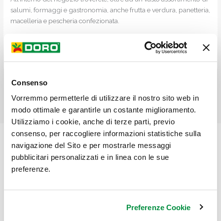
salumi, formaggi e gastronomia, anche frutta e verdura, panetteria,
macelleria e pescheria confezionata.
Venite a trovarci, vi aspettiamo!
Consenso
←
Articolo precedente
Articolo successivo
→
Vorremmo permetterle di utilizzare il nostro sito web in
modo ottimale e garantirle un costante miglioramento.
Utilizziamo i cookie, anche di terze parti, previo
consenso, per raccogliere informazioni statistiche sulla
Chi Siamo
navigazione del Sito e per mostrarle messaggi
pubblicitari personalizzati e in linea con le sue
preferenze.
Preferenze Cookie